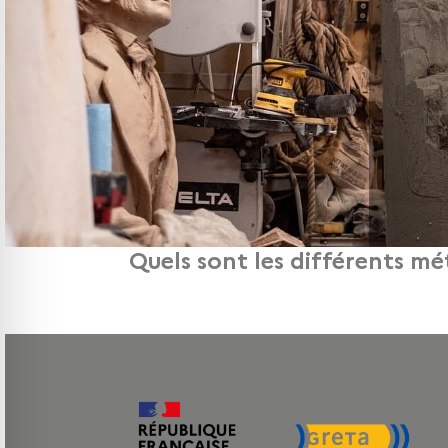
Quels sont les différents mé
Découvrez les différents métiers du We