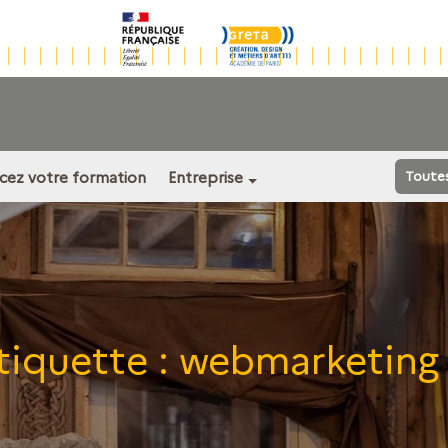
ncez votre formation
Entreprise
Toute
tiquette :
webmarketing