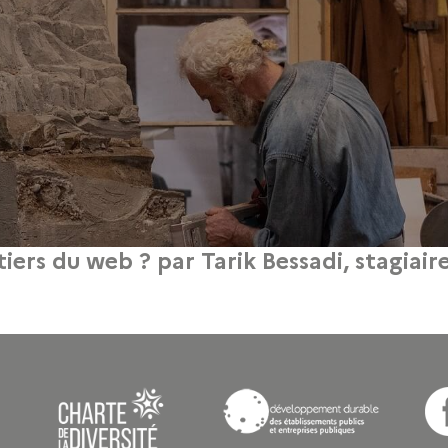
tiers du web ? par Tarik Bessadi, stagiai
22 avril 2024
b dans cet article écrit par Tarik Bessadi pour un projet initié dans la format