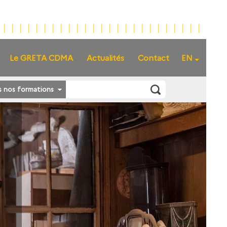
Le GRETA CDMA
Actualités
Contact
EN
s nos formations