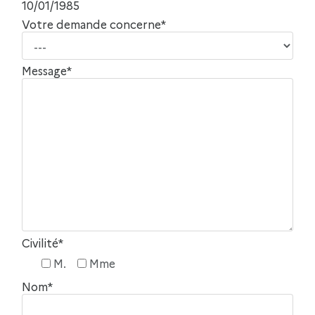
10/01/1985
Votre demande concerne*
Message*
Civilité*
M.
Mme
Nom*