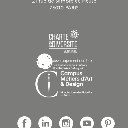
21 rue de Sambre et Meuse
75010 PARIS