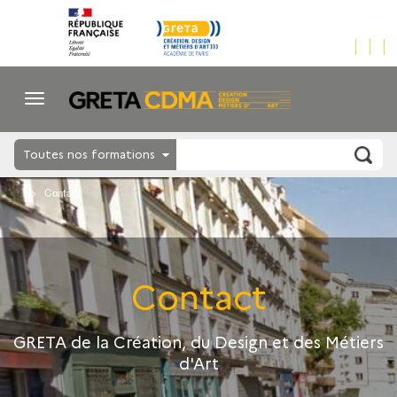
Toutes nos formations
Contact
Contact
GRETA de la Création, du Design et des Métiers
d'Art