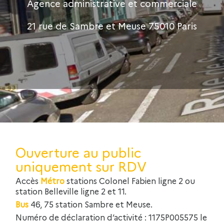
Agence administrative et commerciale
21 rue de Sambre et Meuse 75010 Paris
Ouverture au public
uniquement sur RDV
Accès
Métro
stations Colonel Fabien ligne 2 ou
station Belleville ligne 2 et 11.
Bus
46, 75 station Sambre et Meuse.
Numéro de déclaration d’activité : 1175P005575 le