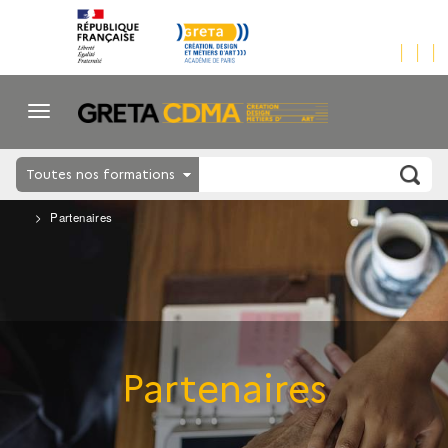
Toutes nos formations
Partenaires
Partenaires