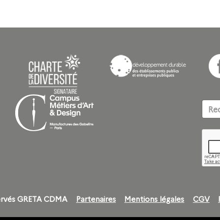
18 septembre 2023
r/web designer, en intégrant les nouveaux outils de conception et de réalisa
éservés GRETA CDMA
Partenaires
Mentions légales
CGV