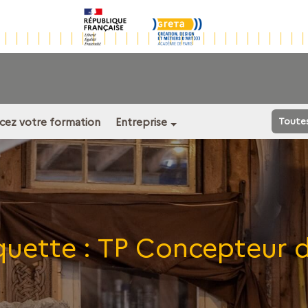
ncez votre formation
Entreprise
Toute
quette :
TP Concepteur d