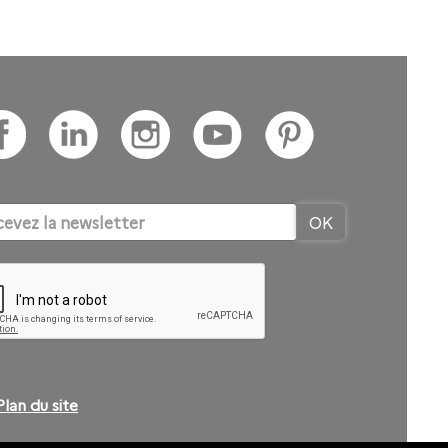
tion informatiques en phase avec les nouvelles évolutions.
Plan du site