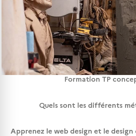
Formation TP concept
Afin de mieux vous informer sur notre formation Titre
Quels sont les différents mé
Découvrez les différents métiers du We
Apprenez le web design et le design 