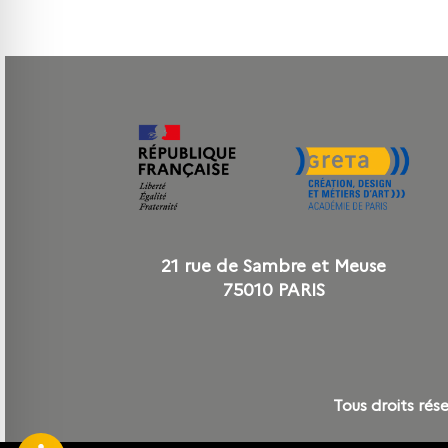
Le GRETA CDMA se propose de vous former au métier de UI designe
21 rue de Sambre et Meuse
75010 PARIS
Tous droits r