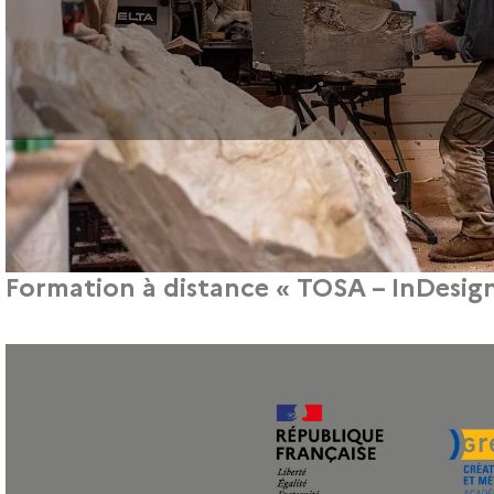
Formation à distance « TOSA – InDesign 
8 avril 2021
Interview de Cécile Buzy-Cazaux, ancienne stagiaire de la form