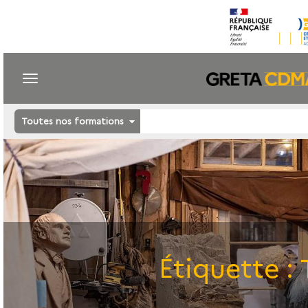
Toutes nos formations
Étiquette :