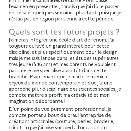
Enfin, mes « camarades de classe » ont passé
l’examen en présentiel, tandis que j’ai dû le passer
en décalé, quelques semaines plus tard, puisque je
n’étais pas en région parisienne à cette période.
Quels sont tes futurs projets ?
J’aimerais intégrer une école d’art de renom. J’ai
toujours cultivé un grand intérêt pour cette
discipline, et plus spécifiquement pour le design
mais je me suis lancée dans les études supérieures
très jeune (à 16 ans) et mes parents ne voulaient
pas que je me spécialise aussi tôt dans cette
branche. Maintenant que je maîtrise mieux les
enjeux du monde contemporain et que j’ai une
approche pluridisciplinaire des sciences sociales, je
compte mettre à profit ma créativité et mon
imagination débordante !
D’un point de vue purement professionnel, je
compte porter à bout de bras l’entreprise de
créations artisanales (couture, perles, broderie,
tricot…) que j’ai mise sur pied à l’occasion du