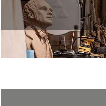
Vous souhaitez vous former, vous reconvertir ou développer votr
Le GRETA de la Création, du Design et des Métiers d’Art organise ses portes 