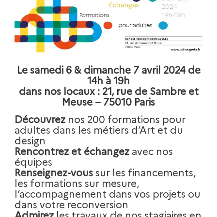
Le samedi 6 & dimanche 7 avril 2024 de
14h à 19h
dans nos locaux : 21, rue de Sambre et
Meuse – 75010 Paris
Découvrez
nos 200 formations pour
adultes dans les métiers d’Art et du
design
Rencontrez et échangez
avec nos
équipes
Renseignez-vous
sur les financements,
les formations sur mesure,
l’accompagnement dans vos projets ou
dans votre reconversion
Admirez
les travaux de nos stagiaires en