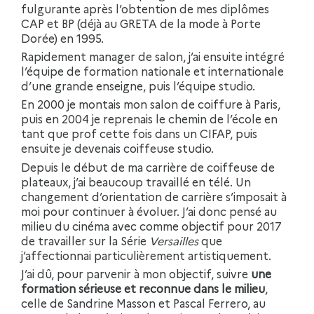
fulgurante après l’obtention de mes diplômes
CAP et BP (déjà au GRETA de la mode à Porte
Dorée) en 1995.
Rapidement manager de salon, j’ai ensuite intégré
l’équipe de formation nationale et internationale
d’une grande enseigne, puis l’équipe studio.
En 2000 je montais mon salon de coiffure à Paris,
puis en 2004 je reprenais le chemin de l’école en
tant que prof cette fois dans un CIFAP, puis
ensuite je devenais coiffeuse studio.
Depuis le début de ma carrière de coiffeuse de
plateaux, j’ai beaucoup travaillé en télé. Un
changement d’orientation de carrière s’imposait à
moi pour continuer à évoluer. J’ai donc pensé au
milieu du cinéma avec comme objectif pour 2017
de travailler sur la Série
Versailles
que
j’affectionnai particulièrement artistiquement.
J’ai dû, pour parvenir à mon objectif, suivre
une
formation sérieuse et reconnue dans le milieu
,
celle de Sandrine Masson et Pascal Ferrero, au