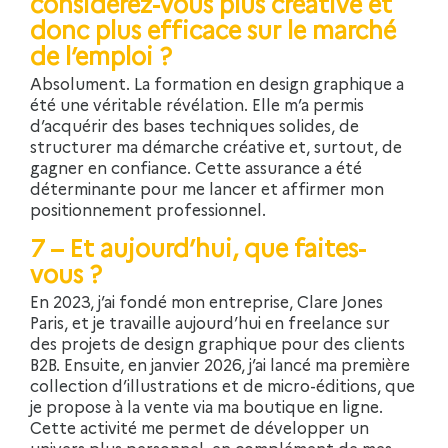
considérez-vous plus créative et
donc plus efficace sur le marché
de l’emploi ?
Absolument. La formation en design graphique a
été une véritable révélation. Elle m’a permis
d’acquérir des bases techniques solides, de
structurer ma démarche créative et, surtout, de
gagner en confiance. Cette assurance a été
déterminante pour me lancer et affirmer mon
positionnement professionnel.
7 – Et aujourd’hui, que faites-
vous ?
En 2023, j’ai fondé mon entreprise, Clare Jones
Paris, et je travaille aujourd’hui en freelance sur
des projets de design graphique pour des clients
B2B. Ensuite, en janvier 2026, j’ai lancé ma première
collection d’illustrations et de micro-éditions, que
je propose à la vente via ma boutique en ligne.
Cette activité me permet de développer un
univers plus personnel, en complément de mes