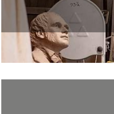
La sérigraphie est un procédé qui permet d’imprimer de nombreux supports divers