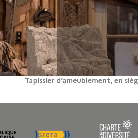
Tapissier d’ameublement, en sièg
17
isserie d’ameublement et sur ces 2 métiers complémentaires : La garniture tra