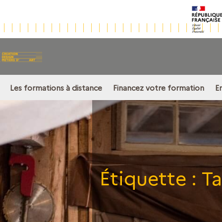
Les formations à distance
Financez votre formation
E
Étiquette :
Ta