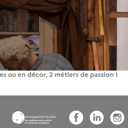
es ou en décor, 2 métiers de passion !
 mars 2016
ditionnelle de sièges – réunions : – le mercredi 30 mars 2016 à 15 heures ou 