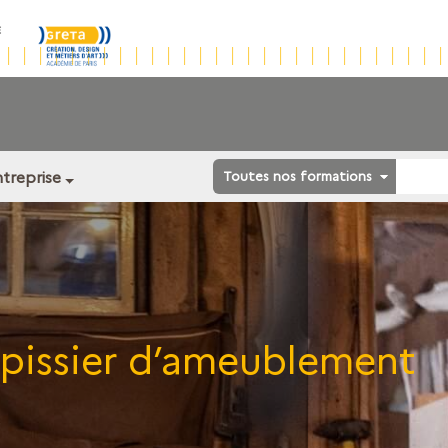
ntreprise
Toutes nos formations
pissier d’ameublement