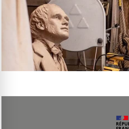
Le GRETA CDMA organise des réunions d’information sur nos formations en tap