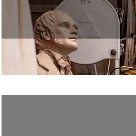
Le journal Les Échos a publié le 11 février 2026 un article inspirant sur la