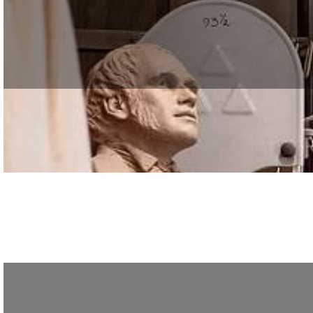
Le GRETA CDMA vous présente les formations bénéficiant d’une convention de
Le GRETA CDMA vous présente les formations bénéficiant d’une conventi