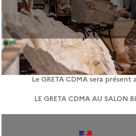
Le GRETA CDMA sera présent a
11 janvier 2024
Du 20 au 22 janvier 2024, se tiendra la nouvelle édition du salon Bijorhca au P
LE GRETA CDMA AU SALON BI
18 janvier 2022
Le salon Bijorhca célèbre sa 150e édition, cette année. Il se déroulera