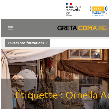
Toutes nos formations
Étiquette :
Ornella A