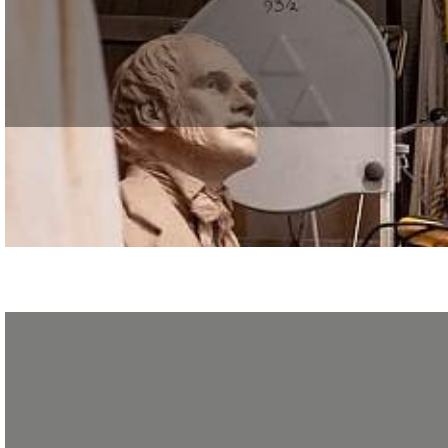
Le journal Les Échos a publié le 11 février 2026 un article inspirant sur la