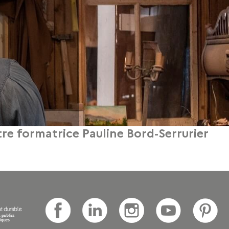
re formatrice Pauline Bord-Serrurier
 d’histoire de la broderie, du bijou et du mobilier pour le GRETA CDMA, l’histoi