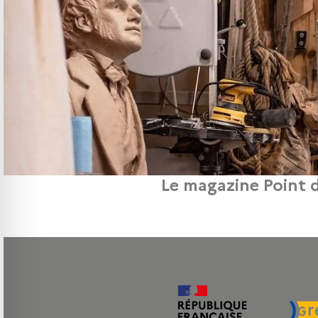
Le magazine Point d
Le site Point de Vue consacre le 14 juin 2025 un article sur l’histoire de la m