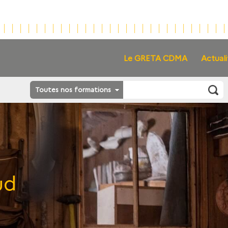
Le GRETA CDMA
Actuali
Toutes nos formations
ud