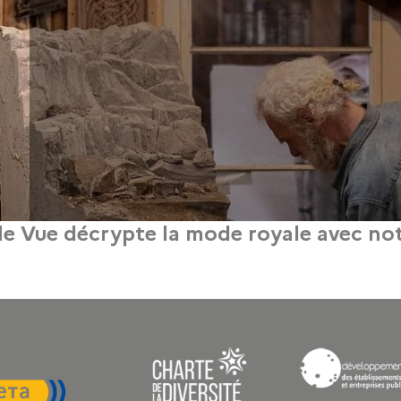
e Vue décrypte la mode royale avec not
19 juin 2025
ode et décrypte avec Pauline Bord-Serrurier, docteure en Histoire et professeure