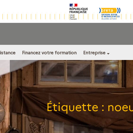
distance
Financez votre formation
Entreprise
Étiquette :
noe