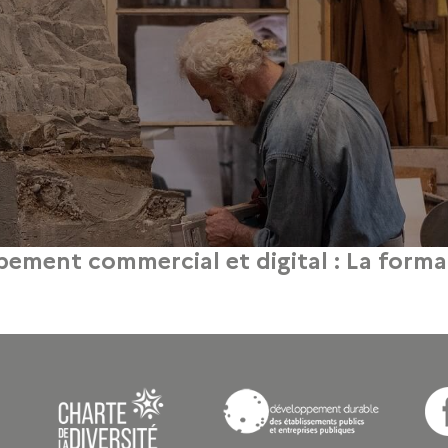
ppement commercial et digital : La forma
22 mai 2026
 d’art, la pérennité d’une activité repose sur l’équilibre entre l’excellence du 