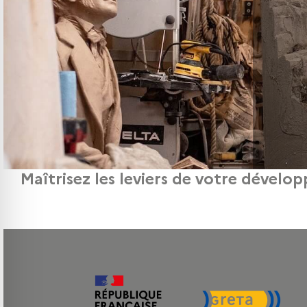
Maîtrisez les leviers de votre dévelo
Pour les professionnels de la création, du design et des métiers