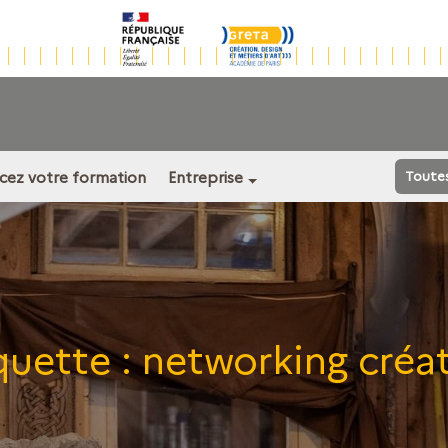
ncez votre formation
Entreprise
Toute
quette :
networking créa