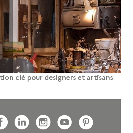
tion clé pour designers et artisans
savoir-faire et une stratégie de développement rigoureuse.