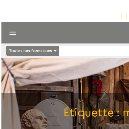
Toutes nos formations
Étiquette :
m