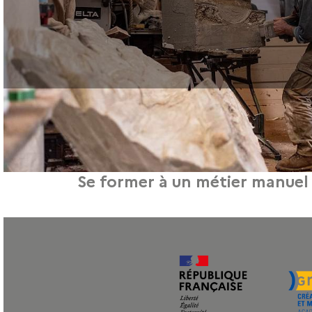
Se former à un métier manuel
23 mai 2019
Nous sommes cités dans un article de Marie-Claire idées du 21/05/2019 : 7 pi