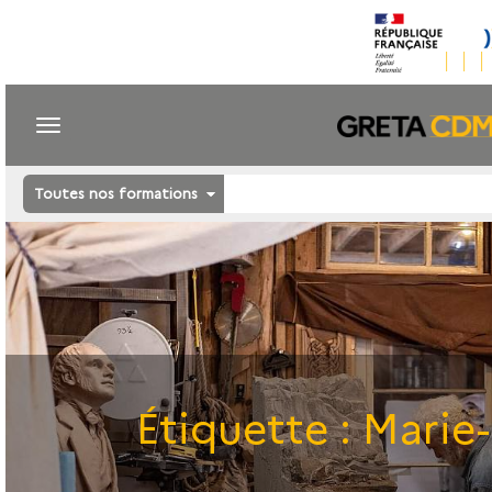
Toutes nos formations
Étiquette :
Marie-