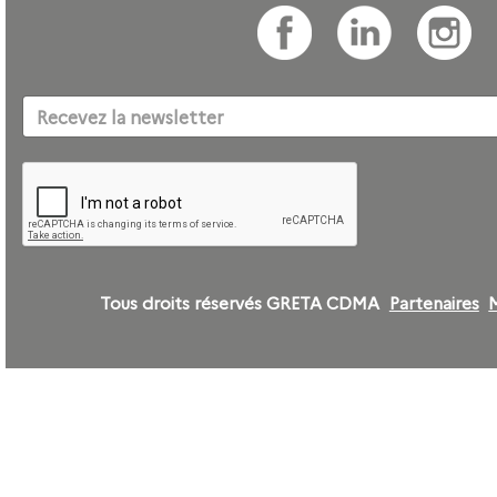
Tous droits réservés GRETA CDMA
Partenaires
M