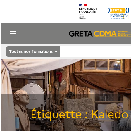
Toutes nos formations
Étiquette :
Kaledo 