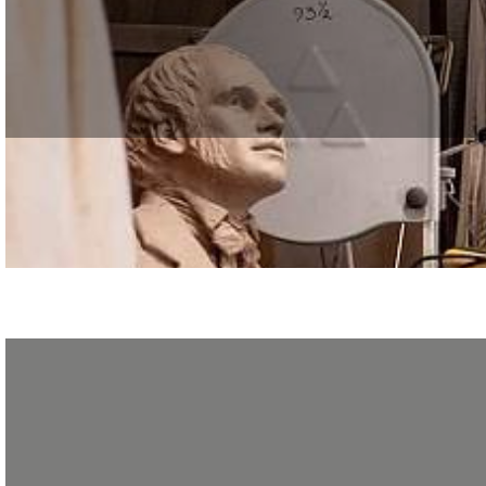
Les ateliers bijouterie et ébénisterie ouvrent leurs portes le samedi 28 mars 