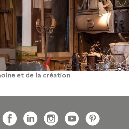
moine et de la création
t de la création contemporaine, il protège, restaure et sublime les ouvrages préc