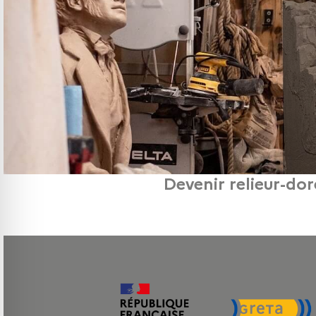
Devenir relieur-dor
Le relieur-doreur est un artisan d’art spécialisé dans la reliure artisanale, la