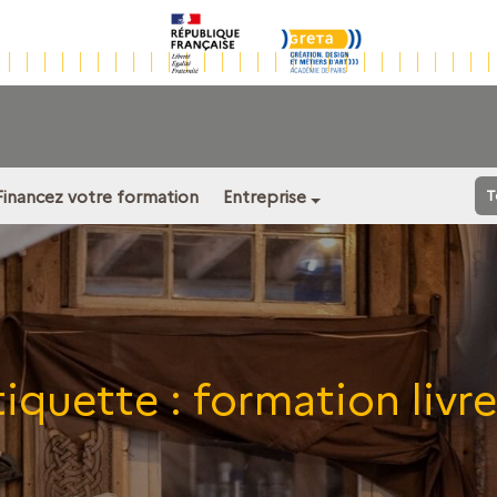
Financez votre formation
Entreprise
T
tiquette :
formation livre