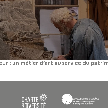
eur : un métier d’art au service du patri
19 février 2026
 restauration de livres anciens et la dorure à chaud. À la croisée du patrimoine e