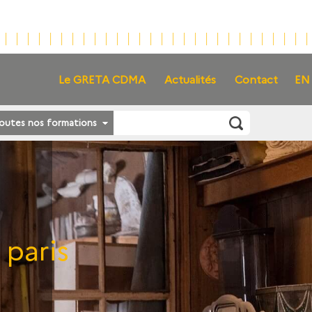
Le GRETA CDMA
Actualités
Contact
EN
outes nos formations
 paris