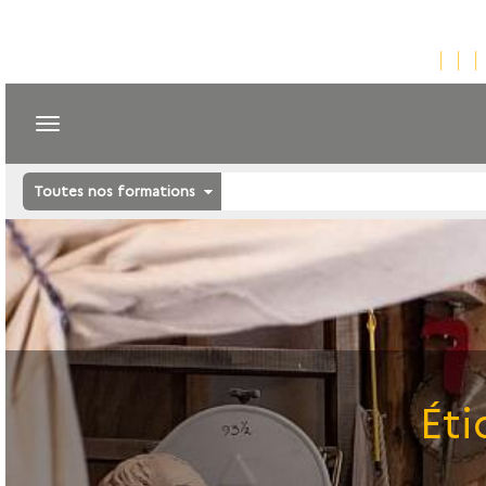
Toutes nos formations
Éti