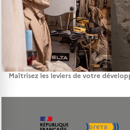
Maîtrisez les leviers de votre dévelo
Pour les professionnels de la création, du design et des métiers