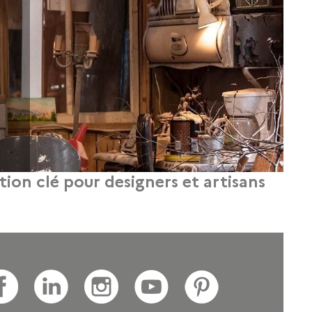
tion clé pour designers et artisans
savoir-faire et une stratégie de développement rigoureuse.