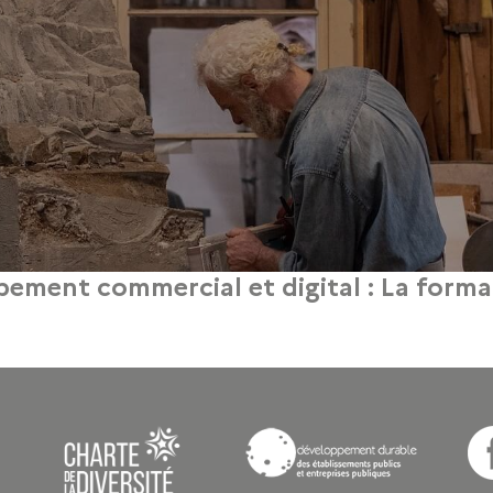
ppement commercial et digital : La forma
22 mai 2026
 d’art, la pérennité d’une activité repose sur l’équilibre entre l’excellence du 