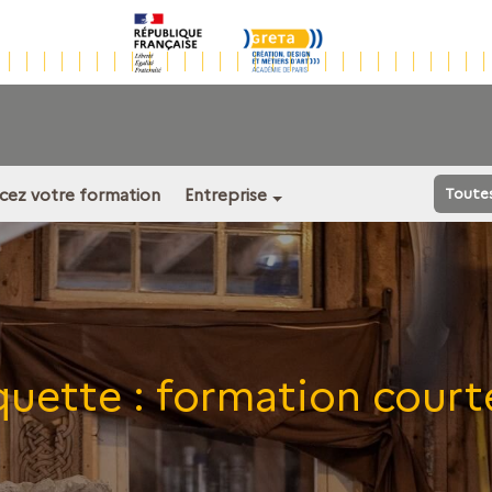
ncez votre formation
Entreprise
Toute
quette :
formation courte