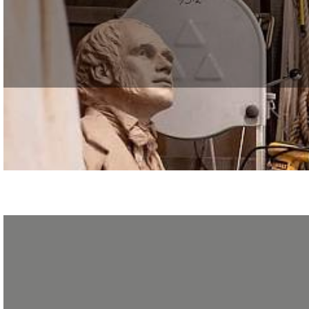
Formez-vous à la sculpture ornementale, à l’École Boulle, avec le GRETA de la