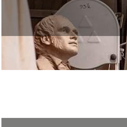
Jusqu’au 29 novembre : Recrutement pour la formation « Dessin technique arch
Le 21 juin 2012, le GRETA de la Création, du Design et des Métiers d’Art a ac
Navigation des articles