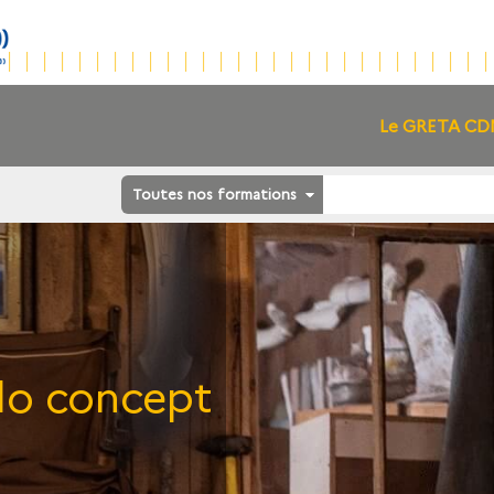
Le GRETA C
Toutes nos formations
lo concept