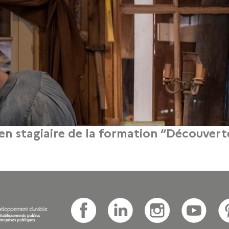
cien stagiaire de la formation “Découvert
 CDMA en ébénisterie. Après une carrière d’ingénieur dans le nucléaire, il a tou