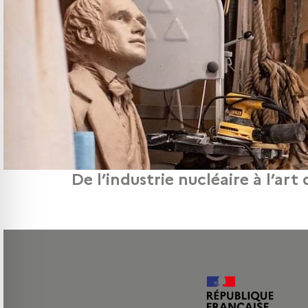
De l’industrie nucléaire à l’ar
À l’occasion de l’exposition « The Art of Making » au Petit Palais (du 24 févri