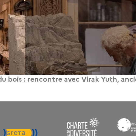
t du bois : rencontre avec Virak Yuth, an
13 février 2026
er au 1er mars 2026), nous avons interviewé Virak Yuth, ancien stagiaire du GRETA