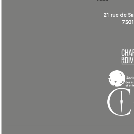
21 rue de S
7501