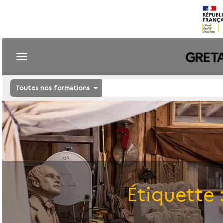
Toutes nos formations
Étiquette 