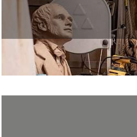
Dans le cadre du festival «Futur en Seine» le GRETA de la Création, du Desig