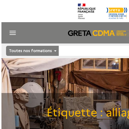
Toutes nos formations
Étiquette :
alli