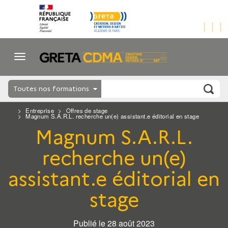
Toutes nos formations
Entreprise
Offres de stage
Magnum S.A.R.L. recherche un(e) assistant.e éditorial en stage
Magnum S.A.R.L.
recherche un(e)
assistant.e éditorial en
stage
Publié le 28 août 2023