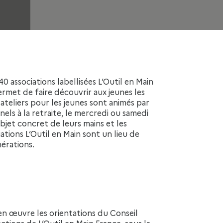
rmet de faire découvrir aux jeunes les
 ateliers pour les jeunes sont animés par
ls à la retraite, le mercredi ou samedi
bjet concret de leurs mains et les
ations L’Outil en Main sont un lieu de
nérations.
ctions de L’Outil en Main France, sous la