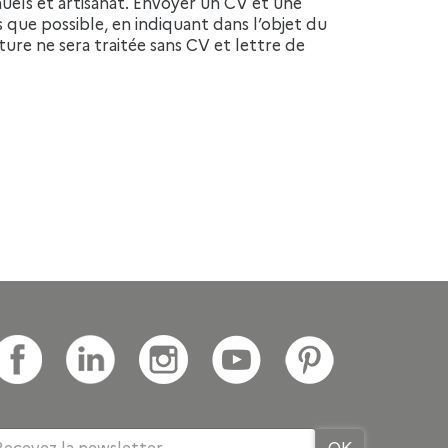
els et artisanat. Envoyer un CV et une
 que possible, en indiquant dans l’objet du
ture ne sera traitée sans CV et lettre de