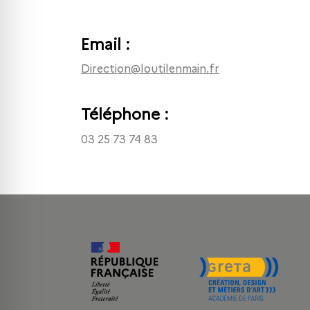
Email :
direction@loutilenmain.fr
Téléphone :
03 25 73 74 83