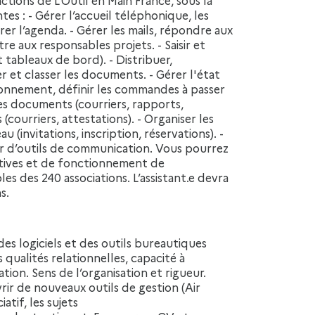
ntes : - Gérer l’accueil téléphonique, les
er l’agenda. - Gérer les mails, répondre aux
 aux responsables projets. - Saisir et
t tableaux de bord). - Distribuer,
er et classer les documents. - Gérer l'état
sionnement, définir les commandes à passer
des documents (courriers, rapports,
(courriers, attestations). - Organiser les
(invitations, inscription, réservations). -
our d’outils de communication. Vous pourrez
atives et de fonctionnement de
oles des 240 associations. L’assistant.e devra
s.
qualités relationnelles, capacité à
ation. Sens de l’organisation et rigueur.
ir de nouveaux outils de gestion (Air
atif, les sujets