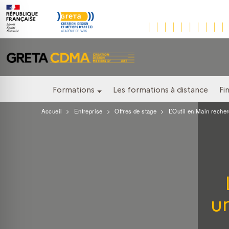
Formations
Les formations à distance
Fi
Accueil
Entreprise
Offres de stage
L’Outil en Main reche
un