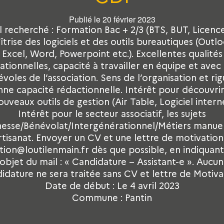
Publié le 20 février 2023
il recherché : Formation Bac + 2/3 (BTS, BUT, Licence
îtrise des logiciels et des outils bureautiques (Outlo
Excel, Word, Powerpoint etc.). Excellentes qualités
lationnelles, capacité à travailler en équipe et avec 
voles de l’association. Sens de l’organisation et rig
ne capacité rédactionnelle. Intérêt pour découvri
ouveaux outils de gestion (Air Table, Logiciel interne
Intérêt pour le secteur associatif, les sujets
nesse/Bénévolat/Intergénérationnel/Métiers manuel
rtisanat. Envoyer un CV et une lettre de motivation
tion@loutilenmain.fr dès que possible, en indiquan
’objet du mail : « Candidature – Assistant-e ». Aucu
idature ne sera traitée sans CV et lettre de Motiva
Date de début : Le 4 avril 2023
Commune : Pantin