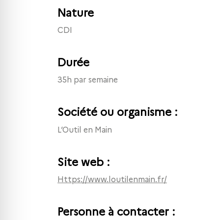
Nature
CDI
Durée
35h par semaine
Société ou organisme :
L’Outil en Main
Site web :
https://www.loutilenmain.fr/
Personne à contacter :