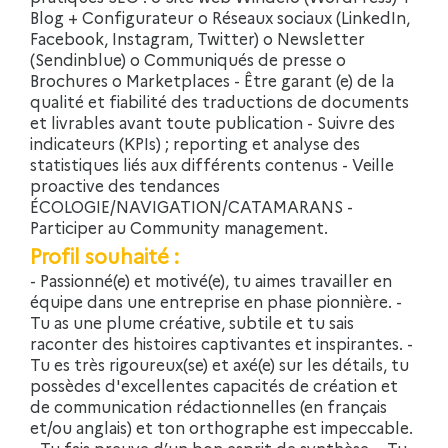
Blog + Configurateur o Réseaux sociaux (LinkedIn,
Facebook, Instagram, Twitter) o Newsletter
(Sendinblue) o Communiqués de presse o
Brochures o Marketplaces - Être garant (e) de la
qualité et fiabilité des traductions de documents
et livrables avant toute publication - Suivre des
indicateurs (KPIs) ; reporting et analyse des
statistiques liés aux différents contenus - Veille
proactive des tendances
ÉCOLOGIE/NAVIGATION/CATAMARANS -
Participer au Community management.
Profil souhaité :
- Passionné(e) et motivé(e), tu aimes travailler en
équipe dans une entreprise en phase pionnière. -
Tu as une plume créative, subtile et tu sais
raconter des histoires captivantes et inspirantes. -
Tu es très rigoureux(se) et axé(e) sur les détails, tu
possèdes d'excellentes capacités de création et
de communication rédactionnelles (en français
et/ou anglais) et ton orthographe est impeccable.