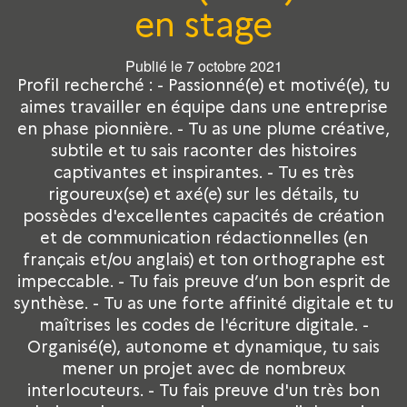
en stage
Publié le 7 octobre 2021
Profil recherché : - Passionné(e) et motivé(e), tu
aimes travailler en équipe dans une entreprise
en phase pionnière. - Tu as une plume créative,
subtile et tu sais raconter des histoires
captivantes et inspirantes. - Tu es très
rigoureux(se) et axé(e) sur les détails, tu
possèdes d'excellentes capacités de création
et de communication rédactionnelles (en
français et/ou anglais) et ton orthographe est
impeccable. - Tu fais preuve d’un bon esprit de
synthèse. - Tu as une forte affinité digitale et tu
maîtrises les codes de l'écriture digitale. -
Organisé(e), autonome et dynamique, tu sais
mener un projet avec de nombreux
interlocuteurs. - Tu fais preuve d'un très bon