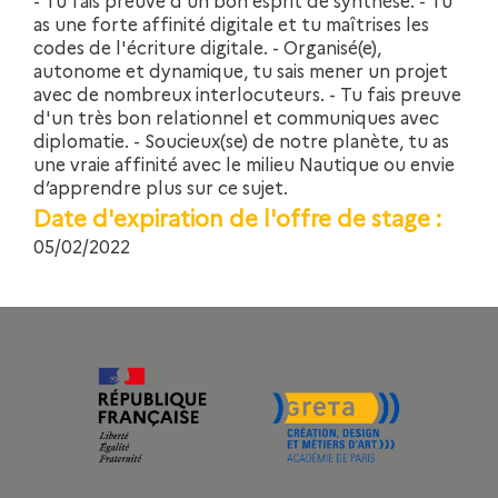
- Tu fais preuve d’un bon esprit de synthèse. - Tu
as une forte affinité digitale et tu maîtrises les
codes de l'écriture digitale. - Organisé(e),
autonome et dynamique, tu sais mener un projet
avec de nombreux interlocuteurs. - Tu fais preuve
d'un très bon relationnel et communiques avec
diplomatie. - Soucieux(se) de notre planète, tu as
une vraie affinité avec le milieu Nautique ou envie
d’apprendre plus sur ce sujet.
Date d'expiration de l'offre de stage :
05/02/2022