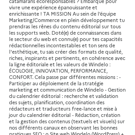
catamarans écoresponsables ? Embarque pour
vivre une expérience épanouissante et
enrichissante ! TA MISSION Au sein de l’équipe
Marketing/Commerce en plein développement tu
prendras les rênes du contenu éditorial sur tous
les supports web. Doté(e) de connaissances dans
le secteur du web et connu(e) pour tes capacités
rédactionnelles incontestables et ton sens de
l'esthétique, tu sais créer des formats de qualité,
riches, inspirants et pertinents, en cohérence avec
la ligne éditoriale et les valeurs de Windelo :
ÉCOLOGIE, INNOVATION, PERFORMANCE,
CONFORT. Cela passe par différentes missions : -
Participer au déploiement de la stratégie
marketing et communication de Windelo - Gestion
du calendrier éditorial : recherche et validation
des sujets, planification, coordination des
rédacteurs et traducteurs free-lance et mise à
jour du calendrier éditorial - Rédaction, création
et la gestion des contenus (textuels et visuels) sur
nos différents canaux en observant les bonnes
pratiques SEO : o Site web Windelo (WordPress) +