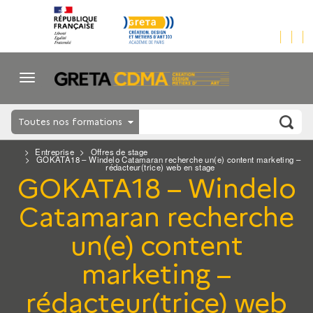
Toutes nos formations
Entreprise
Offres de stage
GOKATA18 – Windelo Catamaran recherche un(e) content marketing –
rédacteur(trice) web en stage
GOKATA18 – Windelo
Catamaran recherche
un(e) content
marketing –
rédacteur(trice) web