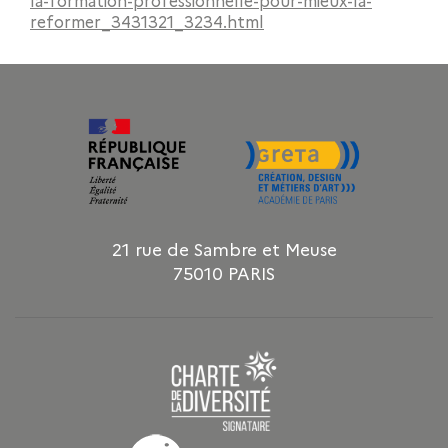
reformer_3431321_3234.html
21 rue de Sambre et Meuse
75010 PARIS