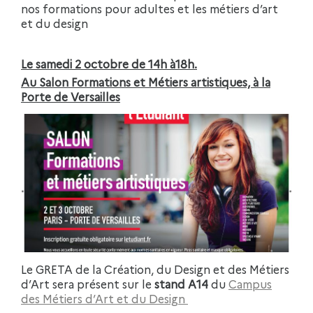
nos formations pour adultes et les métiers d’art
et du design
Le samedi 2 octobre de 14h à18h.
Au Salon Formations et Métiers artistiques, à la
Porte de Versailles
Le GRETA de la Création, du Design et des Métiers
d’Art sera présent sur le
stand A14
du
Campus
des Métiers d’Art et du Design