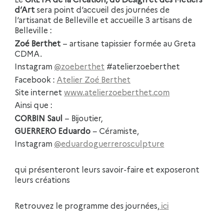
d’Art
sera point d’accueil des journées de
l’artisanat de Belleville et accueille 3 artisans de
Belleville :
Zoé Berthet
– artisane tapissier formée au Greta
CDMA.
Instagram
@zoeberthet
#atelierzoeberthet
Facebook :
Atelier Zoé Berthet
Site internet
www.atelierzoeberthet.com
Ainsi que :
CORBIN Saul
– Bijoutier,
GUERRERO Eduardo
– Céramiste,
Instagram
@eduardoguerrerosculpture
qui présenteront leurs savoir-faire et exposeront
leurs créations
Retrouvez le programme des journées,
ici