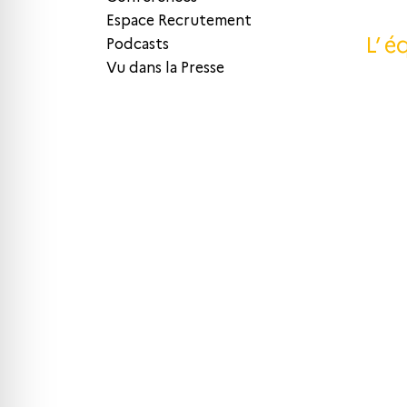
Espace Recrutement
L’ é
Podcasts
Vu dans la Presse