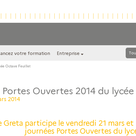
nancez votre formation
Entreprise
Tou
ée Octave Feuillet
 Portes Ouvertes 2014 du lycée
ars 2014
e Greta participe le vendredi 21 mars et
journées Portes Ouvertes du lycé