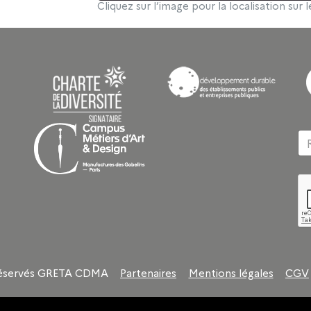
Cliquez sur l’image pour la localisation sur l
 réservés GRETA CDMA
Partenaires
Mentions légales
CGV