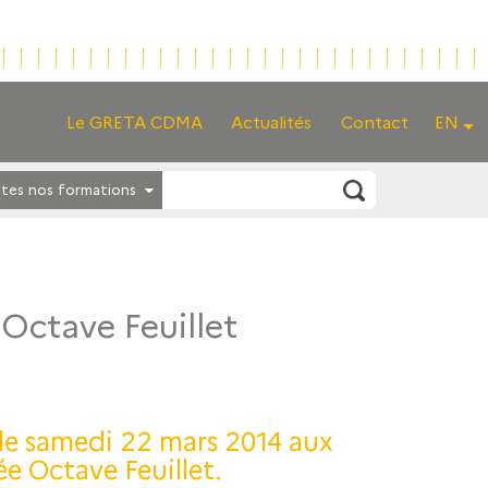
Le GRETA CDMA
Actualités
Contact
EN
tes nos formations
 Octave Feuillet
 le samedi 22 mars 2014 aux
e Octave Feuillet.