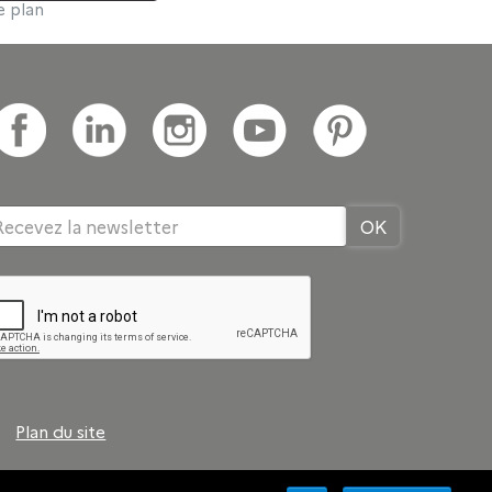
e plan
Plan du site