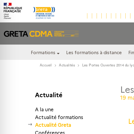
Formations
Les formations à distance
Fi
Accueil
Actualités
Les Portes Ouvertes 2014 du lyc
Les
Actualité
19 m
A la une
Actualité formations
L
Actualité Greta
Conférences