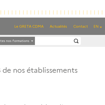
Le GRETA CDMA
Actualités
Contact
EN
tes nos formations
3 de nos établissements