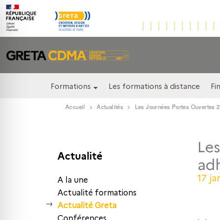
Formations
Les formations à distance
Fi
Accueil
Actualités
Les Journées Portes Ouvertes 2
Les
Actualité
ad
17 ja
A la une
Actualité formations
Actualité Greta
Conférences