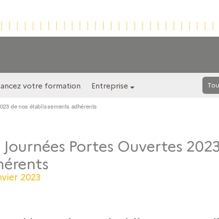
nancez votre formation
Entreprise
Tou
023 de nos établissements adhérents
 Journées Portes Ouvertes 202
hérents
nvier 2023