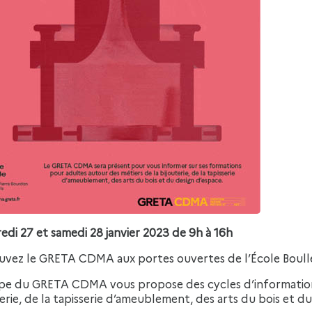
edi 27 et samedi 28 janvier 2023 de 9h à 16h
uvez le GRETA CDMA aux portes ouvertes de l’École Boulle 
ipe du GRETA CDMA vous propose des cycles d’informations
erie, de la tapisserie d’ameublement, des arts du bois et d