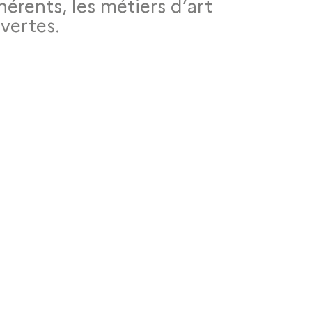
érents, les métiers d’art
vertes.