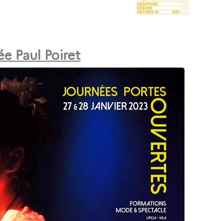
ée Paul Poiret