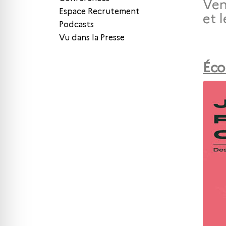
Ven
Espace Recrutement
et 
Podcasts
Vu dans la Presse
Éco