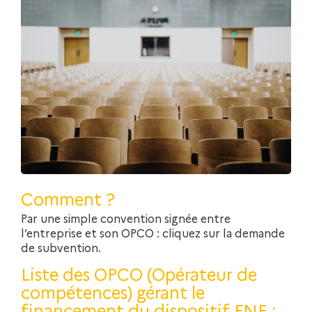
Comment ?
Par une simple convention signée entre
l’entreprise et son OPCO : cliquez sur la demande
de subvention.
Liste des OPCO (Opérateur de
compétences) gérant le
financement du dispositif FNE :