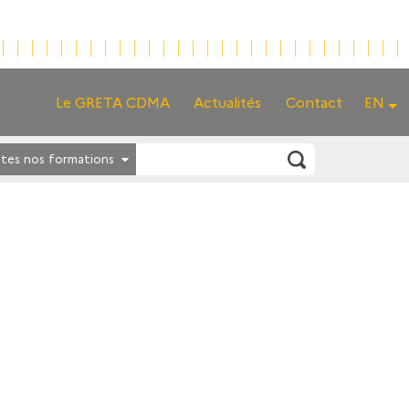
Le GRETA CDMA
Actualités
Contact
EN
tes nos formations