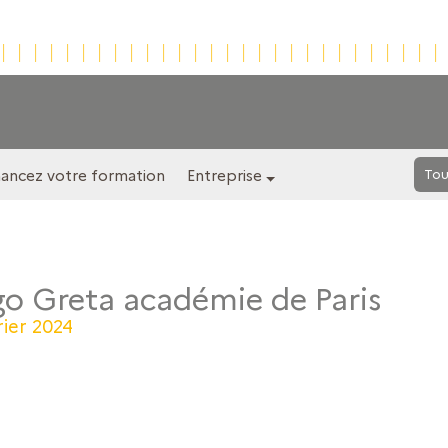
nancez votre formation
Entreprise
Tou
o Greta académie de Paris
rier 2024