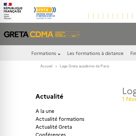
Formations
Les formations à distance
Fi
Accueil
Logo Greta académie de Paris
Log
Actualité
1 fév
A la une
Actualité formations
Actualité Greta
Conférences