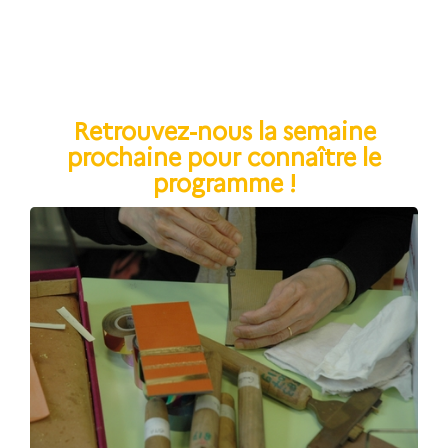
Retrouvez-nous la semaine
prochaine pour connaître le
programme !