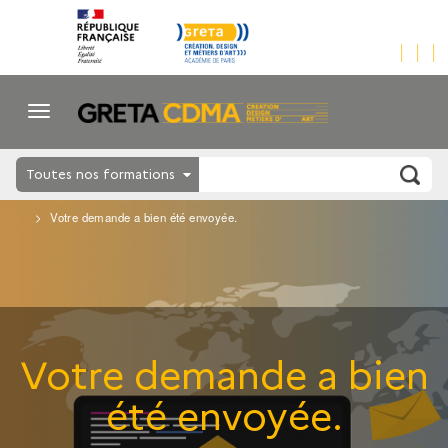
Toutes nos formations
Votre demande a bien été envoyée.
Votre demande a bien
été envoyée.