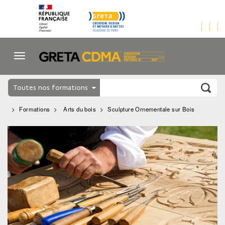
Toutes nos formations
Formations
Arts du bois
Sculpture Ornementale sur Bois