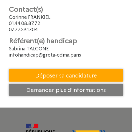
Contact(s)
Corinne FRANKIEL
01.44.08.87.72
07.77.23.17.04
Référent(e) handicap
Sabrina TALCONE
infohandicap@greta-cdma.paris
Déposer sa candidature
Demander plus d'informations