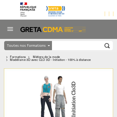
Toutes nos formations
Formations
Métiers de la mode
Modélisme 3D avec CLO 3D - Initiation - 100% à distance