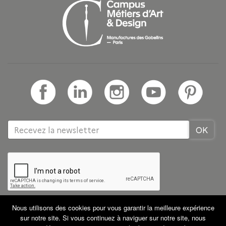
Nous utilisons des cookies pour vous garantir la meilleure expérience
Tous droits réservés GRETA CDMA
Partenaires
sur notre site. Si vous continuez à naviguer sur notre site, nous