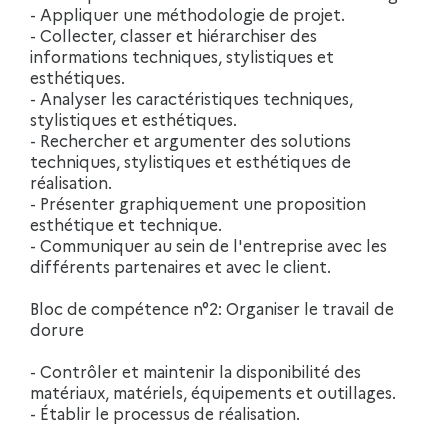
- Appliquer une méthodologie de projet.
- Collecter, classer et hiérarchiser des
informations techniques, stylistiques et
esthétiques.
- Analyser les caractéristiques techniques,
stylistiques et esthétiques.
- Rechercher et argumenter des solutions
techniques, stylistiques et esthétiques de
réalisation.
- Présenter graphiquement une proposition
esthétique et technique.
- Communiquer au sein de l'entreprise avec les
différents partenaires et avec le client.
Bloc de compétence n°2: Organiser le travail de
dorure
- Contrôler et maintenir la disponibilité des
matériaux, matériels, équipements et outillages.
- Établir le processus de réalisation.