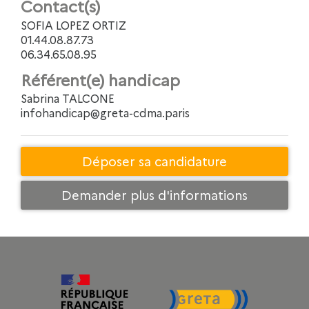
Contact(s)
SOFIA LOPEZ ORTIZ
01.44.08.87.73
06.34.65.08.95
Référent(e) handicap
Sabrina TALCONE
infohandicap@greta-cdma.paris
Déposer sa candidature
Demander plus d'informations