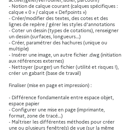
- Notion de calque courant (calques spécifiques :
calque « 0 » / calque « Defpoints »)
- Créer/modifier des textes, des cotes et des
lignes de repère / gérer les styles d'annotations
- Coter un dessin (types de cotations), renseigner
un dessin (surfaces, longueurs...)
- Créer, paramétrer des hachures (unique ou
multiple)
- Insérer une image, un autre fichier .dwg (initiation
aux références externes)
- Nettoyer (purger) un fichier (utilité et risques !),
créer un gabarit (base de travail)
Finaliser (mise en page et impression) :
- Différence fondamentale entre espace objet,
espace papier
- Configurer une mise en page (imprimante,
format, zone de tracé...)
- Maîtriser les différentes méthodes pour créer
une ou plusieurs fenêtre(s) de vue (sur la même