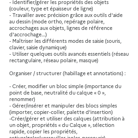
- Identifier/gérer les propriétés des objets
(couleur, type et épaisseur de ligne)
- Travailler avec précision grâce aux outils d'aide
au dessin (mode ortho, repérage polaire,
accrochages aux objets, lignes de référence
d'accrochage...)
- Maîtriser les différents modes de saisie (souris,
clavier, saisie dynamique)
- Utiliser quelques outils avancés essentiels (réseau
rectangulaire, réseau polaire, masque)
Organiser / structurer (habillage et annotations) :
- Créer, modifier un bloc simple (importance du
point de base, neutralité du calque « 0 »,
renommer)
- Gérer/insérer et manipuler des blocs simples
(importer, copier-coller, palette d'insertion)
-Créer/gérer et utiliser des calques (attribution à
un objet, propriétés « du Calque », sélection
rapide, copier les propriétés,
activer/geler/verrouiller, isoler, parcourir)