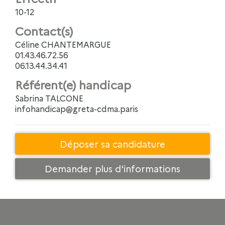
10-12
Contact(s)
Céline CHANTEMARGUE
01.43.46.72.56
06.13.44.34.41
Référent(e) handicap
Sabrina TALCONE
infohandicap@greta-cdma.paris
Déposer sa candidature
Demander plus d'informations