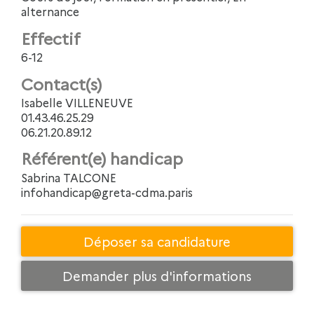
alternance
Effectif
6-12
Contact(s)
Isabelle VILLENEUVE
01.43.46.25.29
06.21.20.89.12
Référent(e) handicap
Sabrina TALCONE
infohandicap@greta-cdma.paris
Déposer sa candidature
Demander plus d'informations