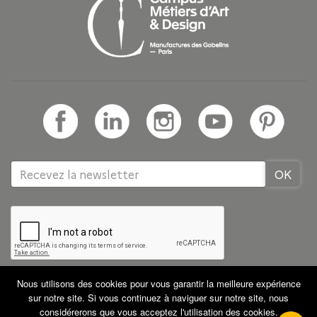
Nous utilisons des cookies pour vous garantir la meilleure expérience
Tous droits réservés GRETA CDMA
Partenaires
sur notre site. Si vous continuez à naviguer sur notre site, nous
Mentions légales
CGV
Plan du site
considérerons que vous acceptez l'utilisation des cookies.