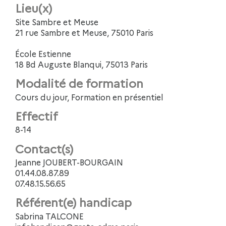
Lieu(x)
Site Sambre et Meuse
21 rue Sambre et Meuse, 75010 Paris
École Estienne
18 Bd Auguste Blanqui, 75013 Paris
Modalité de formation
Cours du jour, Formation en présentiel
Effectif
8-14
Contact(s)
Jeanne JOUBERT-BOURGAIN
01.44.08.87.89
07.48.15.56.65
Référent(e) handicap
Sabrina TALCONE