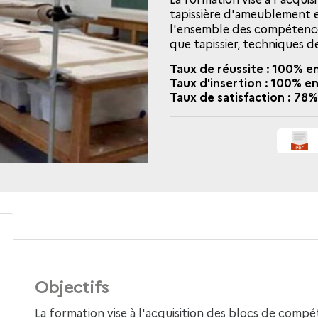
tapissière d'ameublement 
l'ensemble des compétences
que tapissier, techniques d
Taux de réussite : 100% e
Taux d'insertion : 100% e
Taux de satisfaction : 78
Objectifs
La formation vise à l'acquisition des blocs de compétences du CAP Tapissier-tapissière