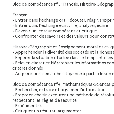
Bloc de compétence n°3: Français, Histoire-Géograp
Français
- Entrer dans l'échange oral : écouter, réagir, s'expr
- Entrer dans l'échange écrit : lire, analyser, écrire
- Devenir un lecteur compétent et critique
- Confronter des savoirs et des valeurs pour constru
Histoire-Géographie et Enseignement moral et civi
- Appréhender la diversité des sociétés et la richess
- Repérer la situation étudiée dans le temps et dans
- Relever, classer et hiérarchiser les informations
critères donnés
- Acquérir une démarche citoyenne à partir de son
Bloc de compétence n°4: Mathématiques-Sciences p
- Rechercher, extraire et organiser l'information.
- Proposer, choisir, exécuter une méthode de résolu
respectant les règles de sécurité.
- Expérimenter.
- Critiquer un résultat, argumenter.