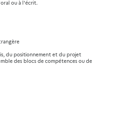
ral ou à l'écrit.
trangère
is, du positionnement et du projet
nsemble des blocs de compétences ou de