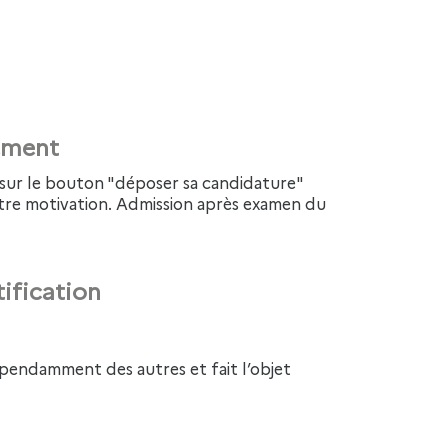
tement
otre motivation. Admission après examen du
tification
endamment des autres et fait l’objet