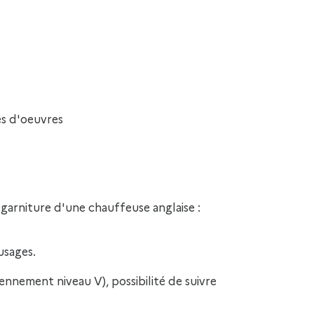
es d'oeuvres
garniture d'une chauffeuse anglaise :
usages.
iennement niveau V), possibilité de suivre