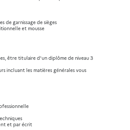
es de garnissage de sièges
itionnelle et mousse
urs incluant les matières générales vous
ofessionnelle
techniques
nt et par écrit