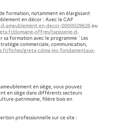
eublement en décor : Avec le CAP
iere-d-ameublement-en-decor-0000029626
ou
eta.fr/domaine-offres/tapisserie-d-
r sa formation avec le programme `Les
tratégie commerciale, communication,
a.fr/fiches/greta-cdma-les-fondamentaux-
nt en siège dans différents secteurs
ulture-patrimoine, filière bois en
ertion professionnelle sur ce site :