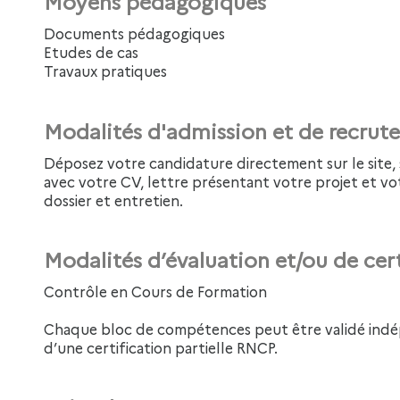
Moyens pédagogiques
Documents pédagogiques
Etudes de cas
Travaux pratiques
Modalités d'admission et de recru
Déposez votre candidature directement sur le site, sur le bouton "déposer sa candidature"
avec votre CV, lettre présentant votre projet et v
dossier et entretien.
Modalités d’évaluation et/ou de cer
Contrôle en Cours de Formation
Chaque bloc de compétences peut être validé indép
d’une certification partielle RNCP.