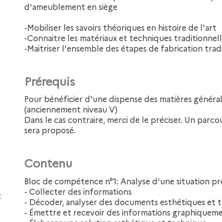
d'ameublement en siège
-Mobiliser les savoirs théoriques en histoire de l'art
-Connaitre les matériaux et techniques traditionnell
-Maitriser l'ensemble des étapes de fabrication trad
Prérequis
Pour bénéficier d'une dispense des matières générales, être titulaire d'un diplôme de niveau 3
(anciennement niveau V)
Dans le cas contraire, merci de le préciser. Un parco
sera proposé.
Contenu
Bloc de compétence n°1: Analyse d'une situation pr
- Collecter des informations
- Décoder, analyser des documents esthétiques et 
- Émettre et recevoir des informations graphiqueme