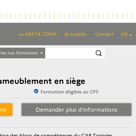
Le GRETA CDMA
Actualités
Contact
EN
tes nos formations
’ameublement en siège
Formation éligible au CPF
ure
Demander plus d'informations