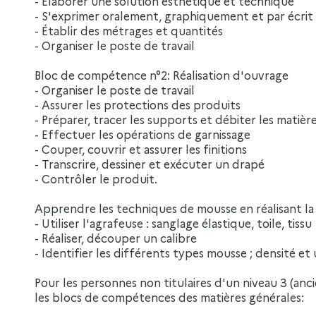
- Élaborer une solution esthétique et technique
- S'exprimer oralement, graphiquement et par écrit
- Établir des métrages et quantités
- Organiser le poste de travail
Bloc de compétence n°2: Réalisation d'ouvrage
- Organiser le poste de travail
- Assurer les protections des produits
- Préparer, tracer les supports et débiter les matièr
- Effectuer les opérations de garnissage
- Couper, couvrir et assurer les finitions
- Transcrire, dessiner et exécuter un drapé
- Contrôler le produit.
Apprendre les techniques de mousse en réalisant la 
- Utiliser l'agrafeuse : sanglage élastique, toile, tissu
- Réaliser, découper un calibre
- Identifier les différents types mousse ; densité et 
Pour les personnes non titulaires d'un niveau 3 (anc
les blocs de compétences des matières générales: