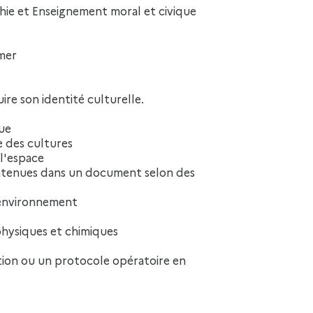
hie et Enseignement moral et civique
imer
ire son identité culturelle.
que
e des cultures
 l'espace
 contenues dans un document selon des
 environnement
hysiques et chimiques
tion ou un protocole opératoire en