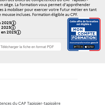
en siège. La formation vous permet d'appréhender
 à mobiliser pour exercer votre futur métier en tant
e mousse incluses. Formation éligible au CPF.
n 2025
n 2025
% en 2025
Télécharger la fiche en format PDF