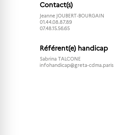
Contact(s)
Jeanne JOUBERT-BOURGAIN
01.44.08.87.89
07.48.15.56.65
Référent(e) handicap
Sabrina TALCONE
infohandicap@greta-cdma.paris